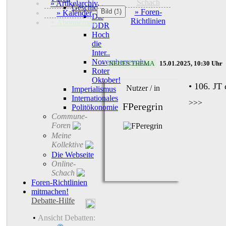
Schach
» Artikelarchiv
Geschichte
Bild (1)
» Foren-
» Kalender
Die
Richtlinien
+ Abonnement
DDR
Hoch
die
Inter..
Novemberrevolu..
•
NEUES THEMA
15.01.2025, 10:30 Uhr
Roter
Oktober!
• 106. JT
Nutzer / in
Imperialismus
Internationales
>>>
FPeregrin
Politökonomie
Commune-
Foren
Meine
Kollektive
Die Webseite
Online-
Schach
Foren-Richtlinien
mitmachen!
Debatte-Hilfe
•
Ansicht Debatten: