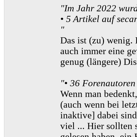
"Im Jahr 2022 wur
• 5 Artikel auf secar
"
Das ist (zu) wenig. 
auch immer eine ge
genug (längere) Di
"• 36 Forenautoren 
Wenn man bedenkt, 
(auch wenn bei letzt
inaktive] dabei sind
viel ... Hier sollte
gelesen haben, ein 