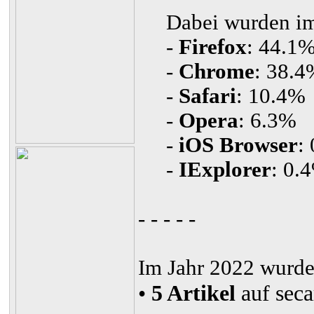
Dabei wurden im J
-
Firefox
: 44.1
-
Chrome
: 38.4
-
Safari
: 10.4%
-
Opera
: 6.3%
-
iOS Browser
:
-
IExplorer
: 0.
- - - - -
Im Jahr 2022 wurd
•
5 Artikel
auf secar