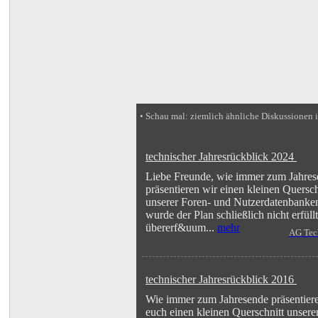
• Schau mal: ziemlich ähnliche Diskussionen 
technischer Jahresrückblick 2024
Liebe Freunde, wie immer zum Jahre
präsentieren wir einen kleinen Quersch
unserer Foren- und Nutzerdatenbanke
wurde der Plan schließlich nicht erfüll
übererf&uum...
mehr
AG Tec
technischer Jahresrückblick 2016
Wie immer zum Jahresende präsentier
euch einen kleinen Querschnitt unsere