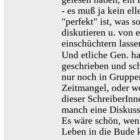
- es muß ja kein ell
"perfekt" ist, was s
diskutieren u. von 
einschüchtern lasse
Und etliche Gen. ha
geschrieben und sch
nur noch in Gruppen
Zeitmangel, oder w
dieser SchreiberInn
manch eine Diskussi
Es wäre schön, wen
Leben in die Bude 