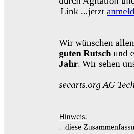
durch Agitation un
Link
...jetzt
anmel
Wir wünschen allen
guten Rutsch
und 
Jahr
. Wir sehen un
secarts.org AG Tec
Hinweis:
...diese Zusammenfassu