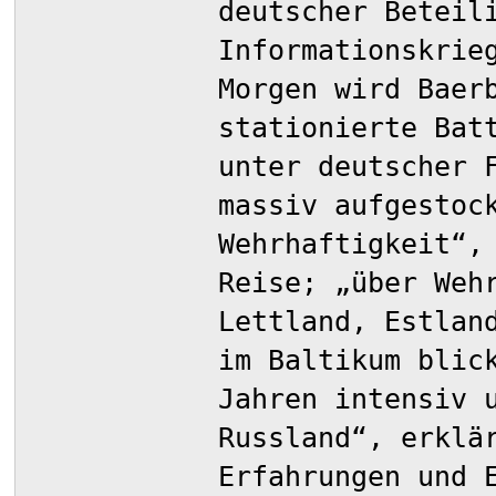
deutscher Beteil
Informationskrie
Morgen wird Baer
stationierte Bat
unter deutscher 
massiv aufgestoc
Wehrhaftigkeit“,
Reise; „über Weh
Lettland, Estlan
im Baltikum blic
Jahren intensiv 
Russland“, erklä
Erfahrungen und 