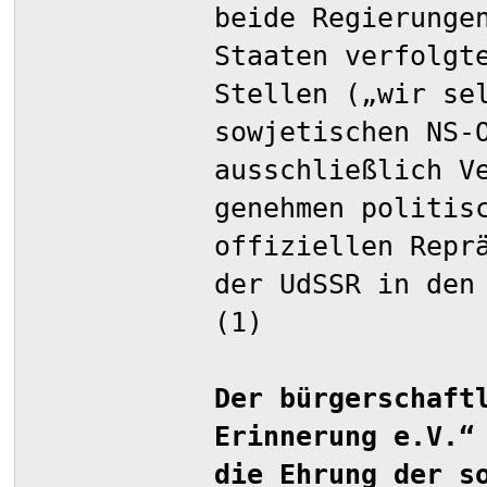
beide Regierunge
Staaten verfolgt
Stellen („wir se
sowjetischen NS-
ausschließlich V
genehmen politis
offiziellen Repr
der UdSSR in den
(1)
Der bürgerschaft
Erinnerung e.V.“
die Ehrung der s