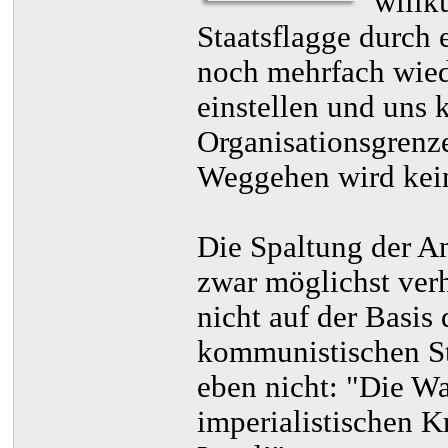
willk
Staatsflagge durch e
noch mehrfach wied
einstellen und uns
Organisationsgrenze
Weggehen wird kein
Die Spaltung der A
zwar möglichst verh
nicht auf der Basis
kommunistischen St
eben nicht: "Die Wa
imperialistischen K