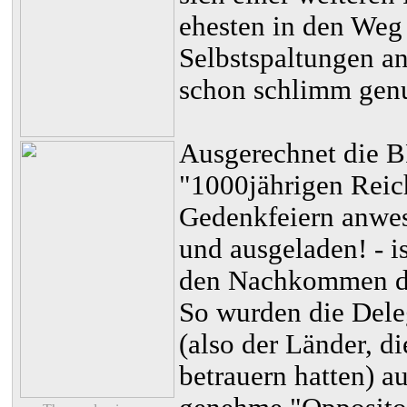
ehesten in den Weg 
Selbstspaltungen a
schon schlimm gen
Ausgerechnet die B
"1000jährigen Reic
Gedenkfeiern anwes
und ausgeladen! - 
den Nachkommen der
So wurden die Dele
(also der Länder, d
betrauern hatten) 