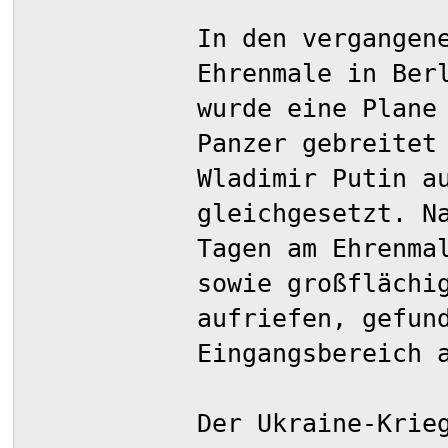
In den vergangen
Ehrenmale in Ber
wurde eine Plane
Panzer gebreitet
Wladimir Putin a
gleichgesetzt. N
Tagen am Ehrenma
sowie großflächi
aufriefen, gefun
Eingangsbereich 
Der Ukraine-Krie