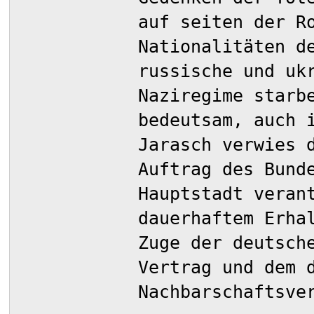
auf seiten der R
Nationalitäten d
russische und uk
Naziregime starb
bedeutsam, auch 
Jarasch verwies 
Auftrag des Bund
Hauptstadt veran
dauerhaftem Erha
Zuge der deutsch
Vertrag und dem 
Nachbarschaftsve