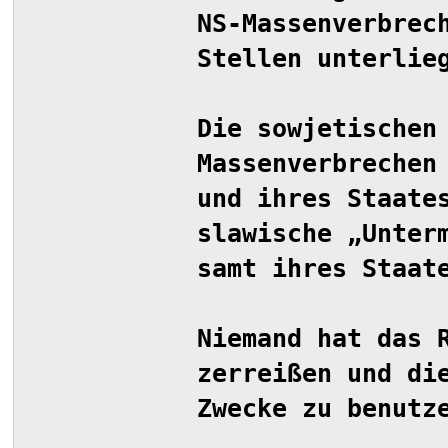
NS-Massenverbrec
Stellen unterlie
Die sowjetischen
Massenverbrechen
und ihres Staate
slawische „Unter
samt ihres Staat
Niemand hat das 
zerreißen und di
Zwecke zu benutz