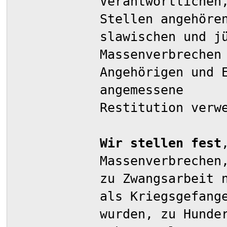
Verantwortlichen
Stellen angehöre
slawischen und j
Massenverbrechen
Angehörigen und 
angemessene
Restitution verw
Wir stellen fest
Massenverbrechen
zu Zwangsarbeit 
als Kriegsgefang
wurden, zu Hunde