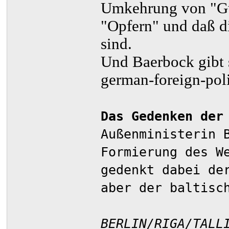
Umkehrung von "Gu
"Opfern" und daß 
sind.
Und Baerbock gibt 
german-foreign-pol
Das Gedenken der
Außenministerin 
Formierung des W
gedenkt dabei de
aber der baltisc
BERLIN/RIGA/TALL