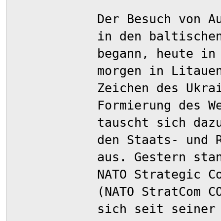
Der Besuch von A
in den baltische
begann, heute in
morgen in Litaue
Zeichen des Ukra
Formierung des W
tauscht sich daz
den Staats- und 
aus. Gestern sta
NATO Strategic C
(NATO StratCom C
sich seit seiner