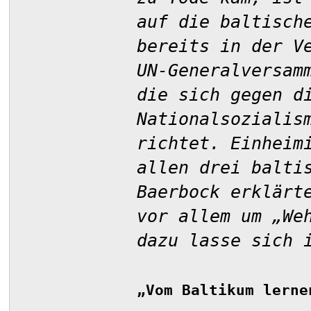
auf die baltisch
bereits in der V
UN-Generalversam
die sich gegen d
Nationalsozialis
richtet. Einheim
allen drei balti
Baerbock erklärt
vor allem um „We
dazu lasse sich 
„Vom Baltikum lerne