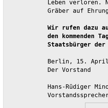
Leben verloren. 
Gräber auf Ehrun
Wir rufen dazu a
den kommenden Ta
Staatsbürger der
Berlin, 15. Apri
Der Vorstand
Hans-Rüdiger Min
Vorstandsspreche