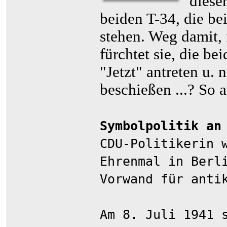
diese
beiden T-34, die b
stehen. Weg damit, 
fürchtet sie, die be
"Jetzt" antreten u.
beschießen ...? So 
Symbolpolitik an
CDU-Politikerin 
Ehrenmal in Berl
Vorwand für anti
Am 8. Juli 1941 