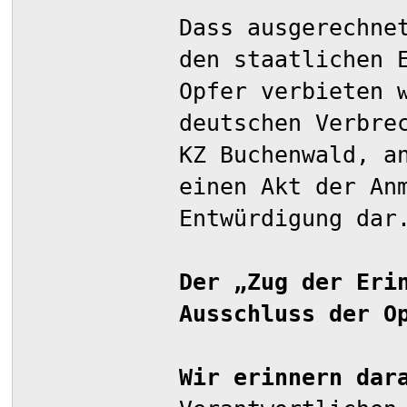
Dass ausgerechne
den staatlichen 
Opfer verbieten 
deutschen Verbre
KZ Buchenwald, a
einen Akt der An
Entwürdigung dar
Der „Zug der Eri
Ausschluss der O
Wir erinnern dar