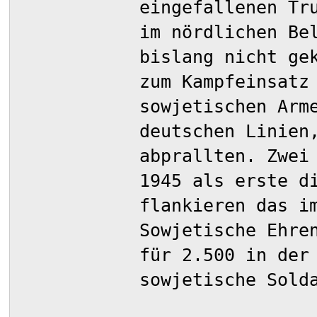
eingefallenen Tr
im nördlichen Be
bislang nicht ge
zum Kampfeinsatz
sowjetischen Arm
deutschen Linien
abprallten. Zwei
1945 als erste d
flankieren das i
Sowjetische Ehre
für 2.500 in der
sowjetische Sold