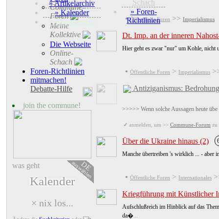
Schach
» Artikelarchiv
Commune-
» Foren-
» Kalender
Foren
•
>>
Richtlinien
Öffentliche Foren
Imperialismus
+ Abonnement
Meine
Kollektive
Dt. Imp. an der inneren Nahost
Die Webseite
Hier geht es zwar "nur" um Kohle, nicht u
Online-
Schach
•
>
>
Foren-Richtlinien
Öffentliche Foren
Imperialismus
mitmachen!
Antiziganismus: Bedrohung
Debatte-Hilfe
join the commune!
>>>>> Wenn solche Aussagen heute übe
✓
anmelden, um >>
Commune-Forum
zu 
Über die Ukraine hinaus (2)
Manche übertreiben 's wirklich ... - aber 
auswählen
DE
was geht
•
>
>
Öffentliche Foren
Internationales
Kalender
Kriegführung mit Künstlicher I
× nix los...
Aufschlußreich im Hinblick auf das Them
da�
...