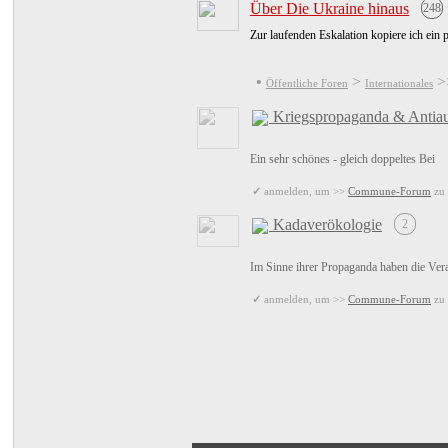
Über Die Ukraine hinaus
248
Zur laufenden Eskalation kopiere ich ein
•
>
>
Öffentliche Foren
Internationales
Kriegspropaganda & Antiau
Ein sehr schönes - gleich doppeltes Bei
✓
anmelden, um >>
Commune-Forum
zu 
Kadaverökologie
2
Im Sinne ihrer Propaganda haben die Ver
✓
anmelden, um >>
Commune-Forum
zu 