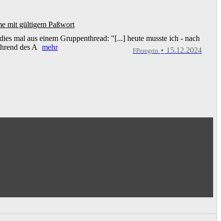
e mit gültigem Paßwort
 dies mal aus einem Gruppenthread: "[...] heute musste ich - nach
hrend des A
mehr
•
15.12.2024
FPeregrin