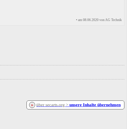
• am 08.06.2020 von AG Technik
»
über secarts.org >
unsere Inhalte übernehmen