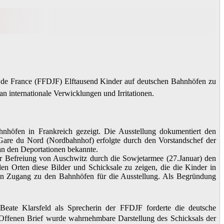
s de France (FFDJF) Elftausend Kinder auf deutschen Bahnhöfen zu
n internationale Verwicklungen und Irritationen.
ahnhöfen in Frankreich gezeigt. Die Ausstellung dokumentiert den
are du Nord (Nordbahnhof) erfolgte durch den Vorstandschef der
 an den Deportationen bekannte.
der Befreiung von Auschwitz durch die Sowjetarmee (27.Januar) den
en Orten diese Bilder und Schicksale zu zeigen, die die Kinder in
en Zugang zu den Bahnhöfen für die Ausstellung. Als Begründung
Beate Klarsfeld als Sprecherin der FFDJF forderte die deutsche
 Offenen Brief wurde wahrnehmbare Darstellung des Schicksals der